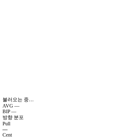
불러오는 중…
AVG
—
BIP
—
방향 분포
Pull
—
Cent