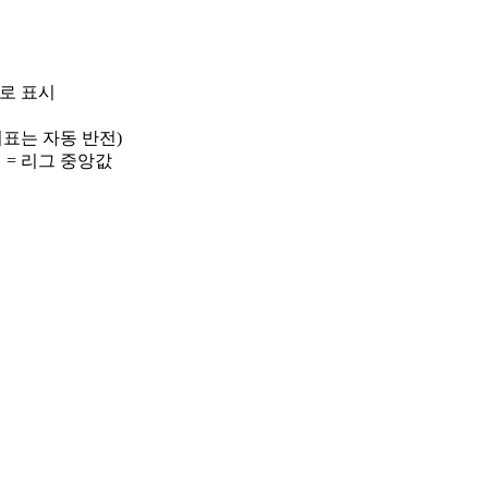
)로 표시
 지표는 자동 반전)
선 = 리그 중앙값