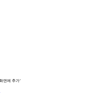
 화면에 추가’
.