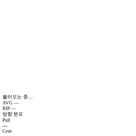
불러오는 중…
AVG
—
BIP
—
방향 분포
Pull
—
Cent