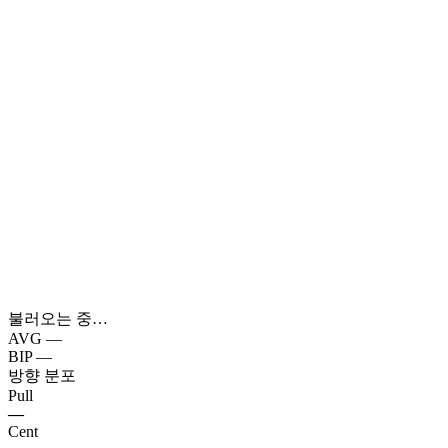
불러오는 중…
AVG
—
BIP
—
방향 분포
Pull
—
Cent