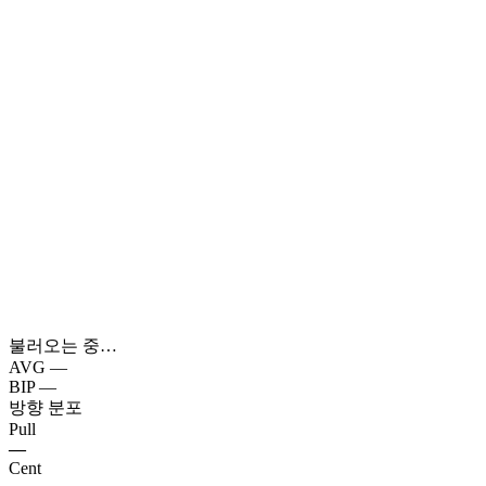
불러오는 중…
AVG
—
BIP
—
방향 분포
Pull
—
Cent