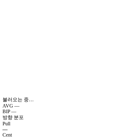
불러오는 중…
AVG
—
BIP
—
방향 분포
Pull
—
Cent