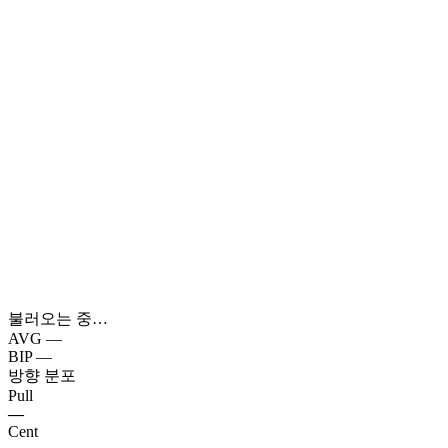
불러오는 중…
AVG
—
BIP
—
방향 분포
Pull
—
Cent