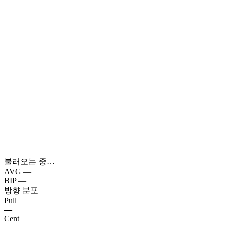
불러오는 중…
AVG
—
BIP
—
방향 분포
Pull
—
Cent