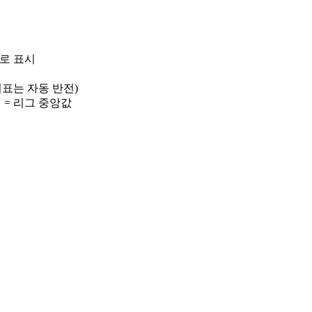
)로 표시
 지표는 자동 반전)
선 = 리그 중앙값