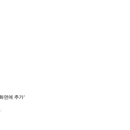
 화면에 추가’
.