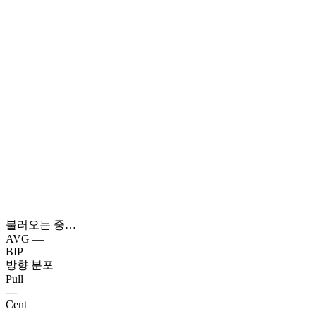
불러오는 중…
AVG
—
BIP
—
방향 분포
Pull
—
Cent