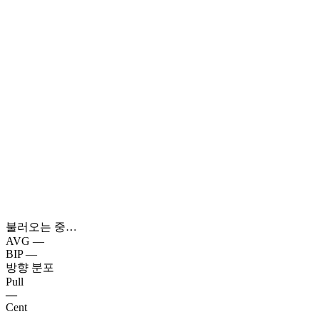
불러오는 중…
AVG
—
BIP
—
방향 분포
Pull
—
Cent