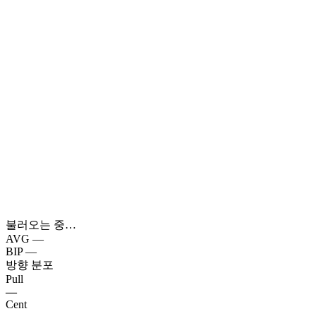
불러오는 중…
AVG
—
BIP
—
방향 분포
Pull
—
Cent