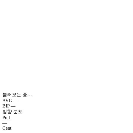
불러오는 중…
AVG
—
BIP
—
방향 분포
Pull
—
Cent