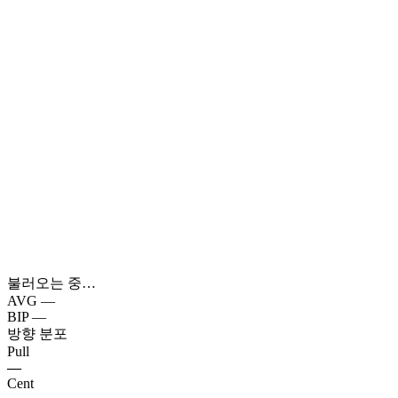
불러오는 중…
AVG
—
BIP
—
방향 분포
Pull
—
Cent