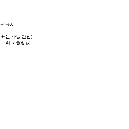
)로 표시
 지표는 자동 반전)
선 = 리그 중앙값