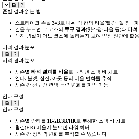
💾
?
존별 결과 읽는 법
스트라이크 존을
3×3
로 나눠 각 칸의 타율(빨강=잘 침 · 
칸을 누르면 그 코스의
투구 결과
(헛스윙·파울 등)와
타석
삼진·병살이 어느 코스에 몰리는지 보여 약점 진단에 활
타석 결과 분포
💾
?
타석 결과 분포
시즌별
타석 결과를 비율
로 나타낸 스택 바 차트
안타, 볼넷, 삼진, 아웃 등의 비율 변화를 추적
시즌 간 선구안·컨택 능력 변화를 파악 가능
안타 구성
💾
?
안타 구성
시즌별 안타를
1B/2B/3B/HR
로 분해한 스택 바 차트
홈런(HR) 비율이 높으면 파워 히터
시즌 간 장타력 변화를 추적할 수 있습니다