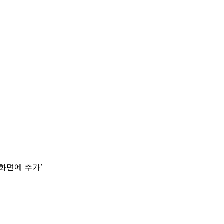
 화면에 추가’
.