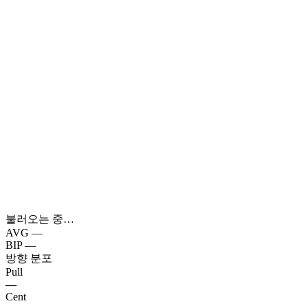
불러오는 중…
AVG
—
BIP
—
방향 분포
Pull
—
Cent