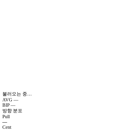
불러오는 중…
AVG
—
BIP
—
방향 분포
Pull
—
Cent