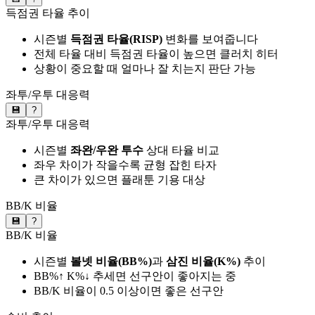
득점권 타율 추이
시즌별
득점권 타율(RISP)
변화를 보여줍니다
전체 타율 대비 득점권 타율이 높으면 클러치 히터
상황이 중요할 때 얼마나 잘 치는지 판단 가능
좌투/우투 대응력
💾
?
좌투/우투 대응력
시즌별
좌완/우완 투수
상대 타율 비교
좌우 차이가 작을수록 균형 잡힌 타자
큰 차이가 있으면 플래툰 기용 대상
BB/K 비율
💾
?
BB/K 비율
시즌별
볼넷 비율(BB%)
과
삼진 비율(K%)
추이
BB%↑ K%↓ 추세면 선구안이 좋아지는 중
BB/K 비율이 0.5 이상이면 좋은 선구안