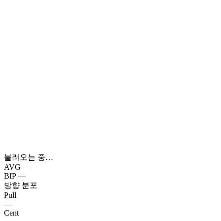
불러오는 중…
AVG
—
BIP
—
방향 분포
Pull
—
Cent