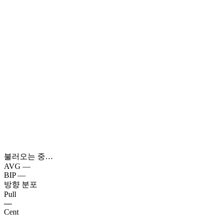
불러오는 중…
AVG
—
BIP
—
방향 분포
Pull
—
Cent