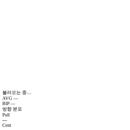
불러오는 중…
AVG
—
BIP
—
방향 분포
Pull
—
Cent