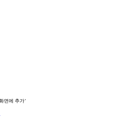
 화면에 추가’
.