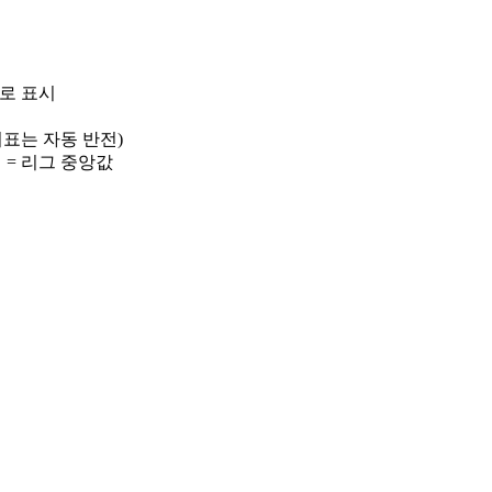
)로 표시
 지표는 자동 반전)
선 = 리그 중앙값