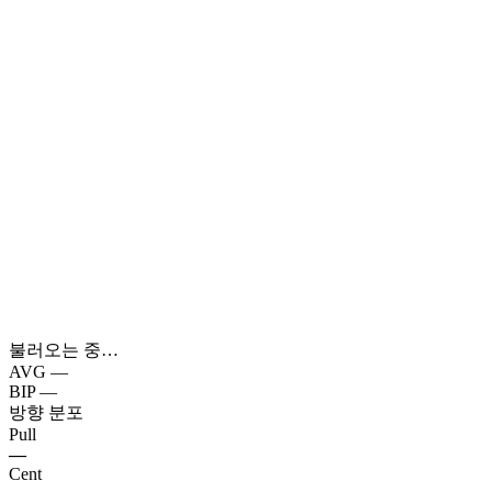
불러오는 중…
AVG
—
BIP
—
방향 분포
Pull
—
Cent