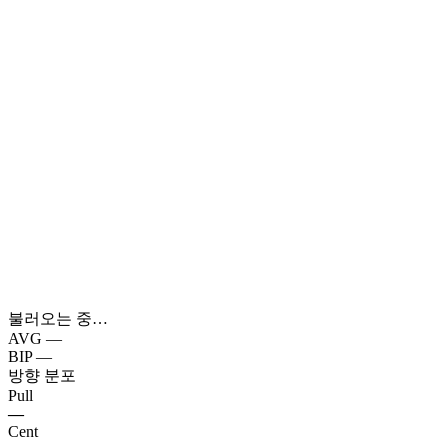
불러오는 중…
AVG
—
BIP
—
방향 분포
Pull
—
Cent