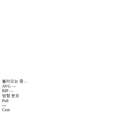
불러오는 중…
AVG
—
BIP
—
방향 분포
Pull
—
Cent