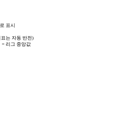
)로 표시
 지표는 자동 반전)
선 = 리그 중앙값