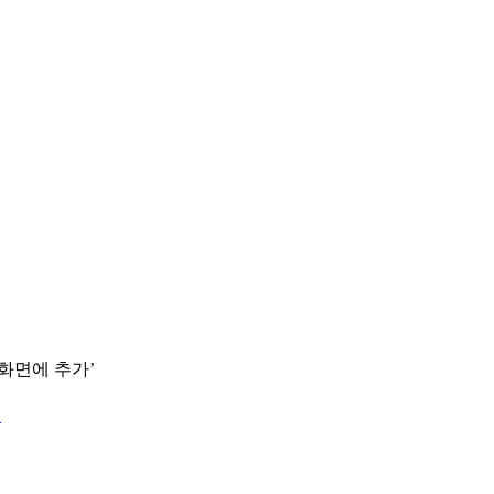
 화면에 추가’
.