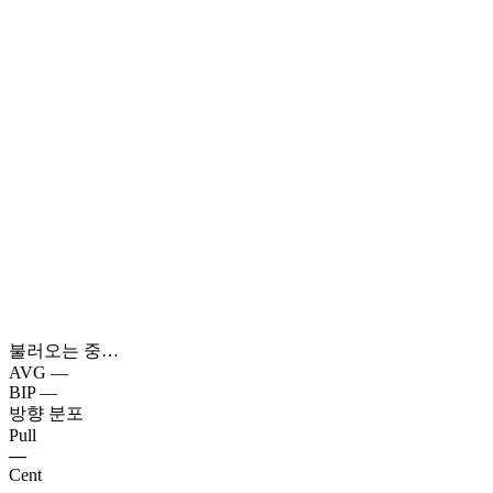
불러오는 중…
AVG
—
BIP
—
방향 분포
Pull
—
Cent