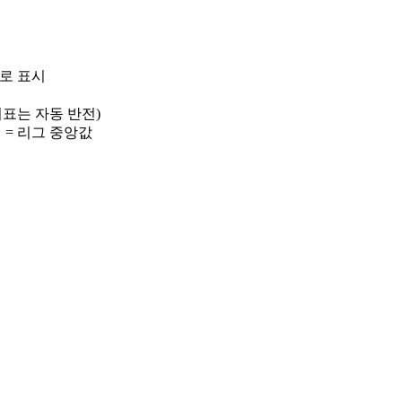
)로 표시
 지표는 자동 반전)
선 = 리그 중앙값