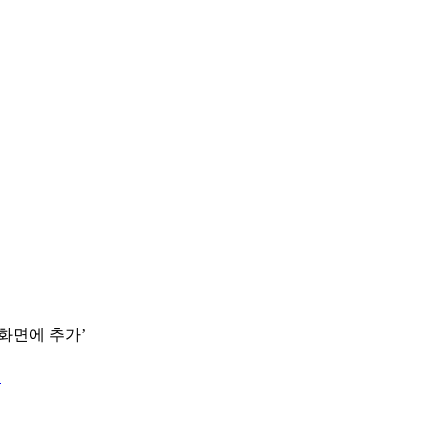
 화면에 추가’
.