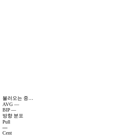
불러오는 중…
AVG
—
BIP
—
방향 분포
Pull
—
Cent