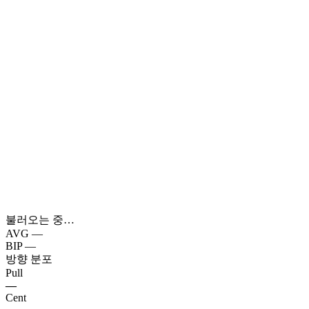
불러오는 중…
AVG
—
BIP
—
방향 분포
Pull
—
Cent