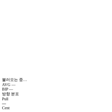
불러오는 중…
AVG
—
BIP
—
방향 분포
Pull
—
Cent