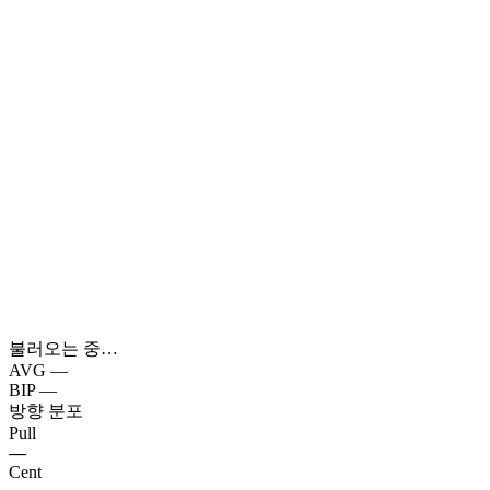
불러오는 중…
AVG
—
BIP
—
방향 분포
Pull
—
Cent