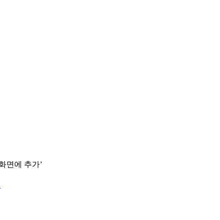
 화면에 추가’
.