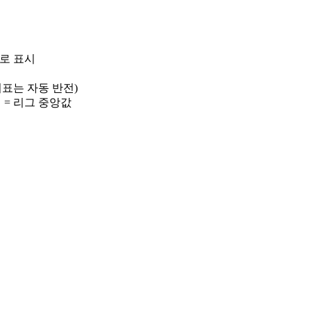
)로 표시
 지표는 자동 반전)
선 = 리그 중앙값