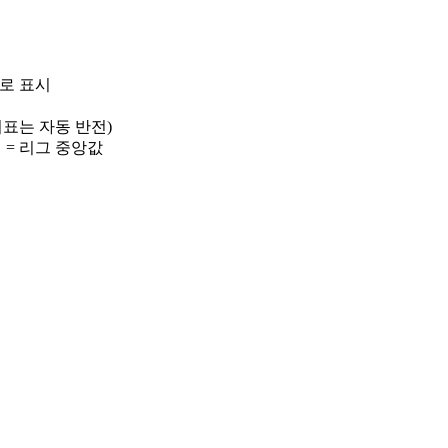
)로 표시
 지표는 자동 반전)
선 = 리그 중앙값