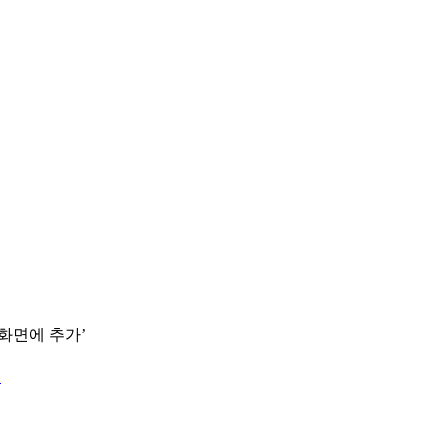
 화면에 추가’
.