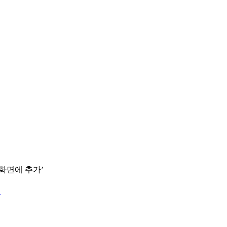
 화면에 추가’
.