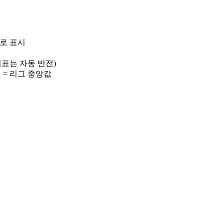
)로 표시
 지표는 자동 반전)
선 = 리그 중앙값