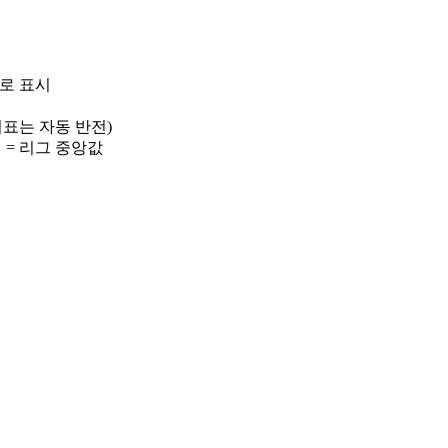
)로 표시
 지표는 자동 반전)
선 = 리그 중앙값