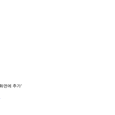
 화면에 추가’
.