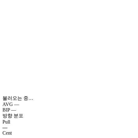
불러오는 중…
AVG
—
BIP
—
방향 분포
Pull
—
Cent