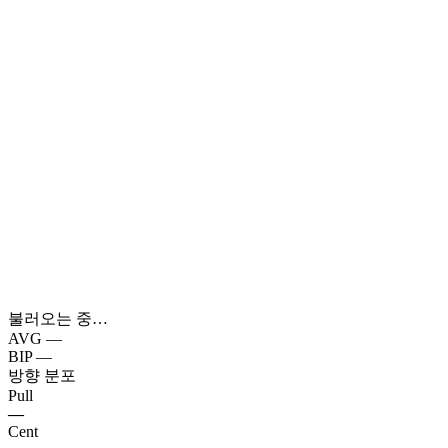
불러오는 중…
AVG
—
BIP
—
방향 분포
Pull
—
Cent