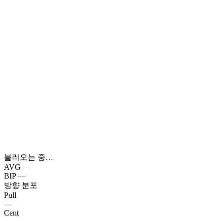
불러오는 중…
AVG
—
BIP
—
방향 분포
Pull
—
Cent