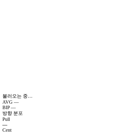
불러오는 중…
AVG
—
BIP
—
방향 분포
Pull
—
Cent