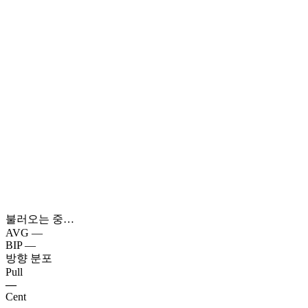
불러오는 중…
AVG
—
BIP
—
방향 분포
Pull
—
Cent