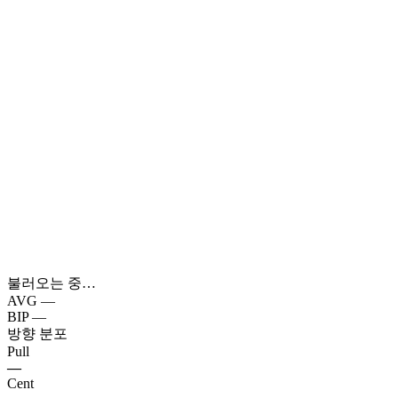
불러오는 중…
AVG
—
BIP
—
방향 분포
Pull
—
Cent