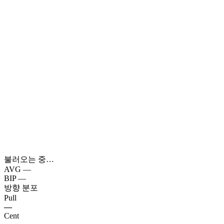
불러오는 중…
AVG
—
BIP
—
방향 분포
Pull
—
Cent