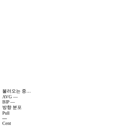
불러오는 중…
AVG
—
BIP
—
방향 분포
Pull
—
Cent