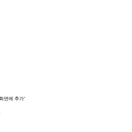
 화면에 추가’
.