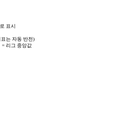
)로 표시
 지표는 자동 반전)
선 = 리그 중앙값