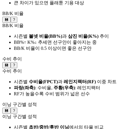
큰 차이가 있으면 플래툰 기용 대상
BB/K 비율
💾
?
BB/K 비율
시즌별
볼넷 비율(BB%)
과
삼진 비율(K%)
추이
BB%↑ K%↓ 추세면 선구안이 좋아지는 중
BB/K 비율이 0.5 이상이면 좋은 선구안
수비 추이
💾
?
수비 추이
시즌별
수비율(FPCT)
과
레인지팩터(RF)
이중 차트
파랑(좌축)
: 수비율,
주황(우축)
: 레인지팩터
RF가 높을수록 수비 범위가 넓은 선수
이닝 구간별 성적
💾
?
이닝 구간별 성적
시즌별
초반/중반/후반 이닝
에서의 타율 비교