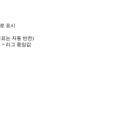
)로 표시
 지표는 자동 반전)
선 = 리그 중앙값