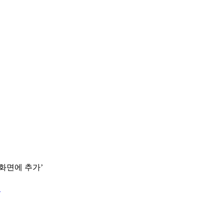
 화면에 추가’
.