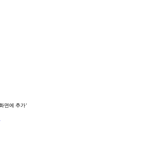
 화면에 추가’
.