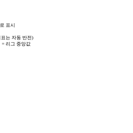
)로 표시
 지표는 자동 반전)
선 = 리그 중앙값