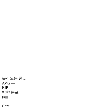
불러오는 중…
AVG
—
BIP
—
방향 분포
Pull
—
Cent