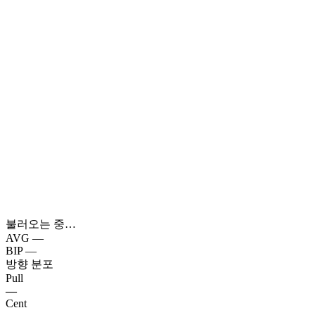
불러오는 중…
AVG
—
BIP
—
방향 분포
Pull
—
Cent