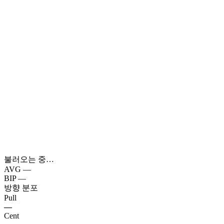
불러오는 중…
AVG
—
BIP
—
방향 분포
Pull
—
Cent