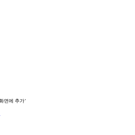
 화면에 추가’
.