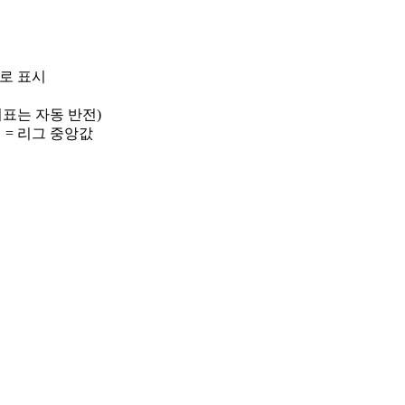
)로 표시
 지표는 자동 반전)
선 = 리그 중앙값